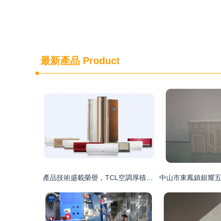
最新產品
Product
產品技術盛載榮譽，TCL空調厚積薄發謀長遠發展