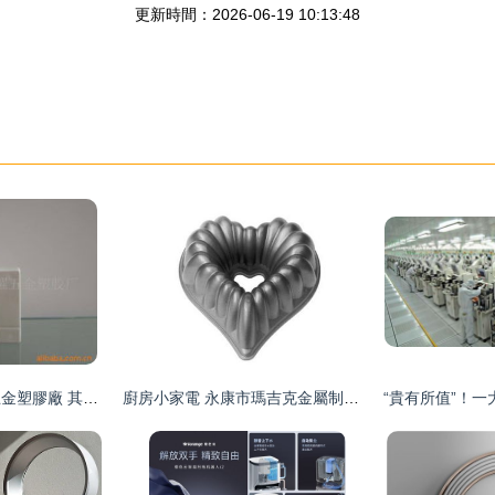
更新時間：2026-06-19 10:13:48
中山市東鳳鎮銀耀五金塑膠廠 其他家電附件產品列表及開發解決方案
廚房小家電 永康市瑪吉克金屬制品廠的家用電器研發創新